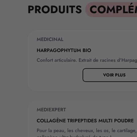
PRODUITS
COMPLÉ
MEDICINAL
BEST-SELLER
HARPAGOPHYTUM BIO
Confort articulaire. Extrait de racines d'Harp
VOIR PLUS
MEDIEXPERT
NOUVEAUTÉ
COLLAGÈNE TRIPEPTIDES MULTI POUDRE
Pour la peau, les cheveux, les os, le cartilag