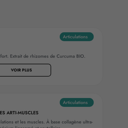
Articulations
onfort. Extrait de rhizomes de Curcuma BIO.
VOIR PLUS
Articulations
ES ARTI-MUSCLES
ulations et les muscles. À base collagène ultra-