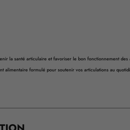
nir la santé articulaire et favoriser le bon fonctionnement des a
 alimentaire formulé pour soutenir vos articulations au quoti
ATION