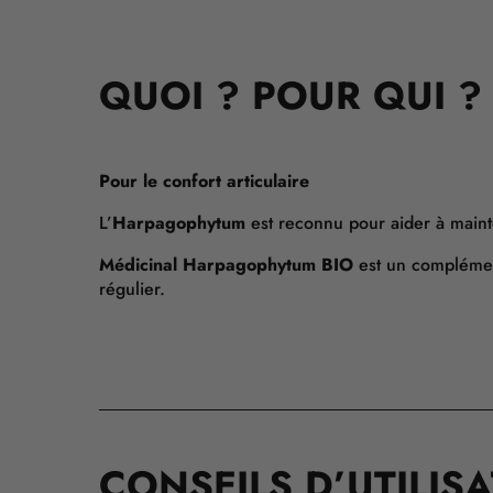
QUOI ? POUR QUI ?
Pour le confort articulaire
L’
Harpagophytum
est reconnu pour aider à mainte
Médicinal Harpagophytum BIO
est un complément
régulier.
CONSEILS D’UTILIS