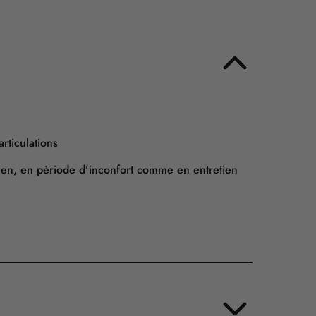
rticulations
dien, en période d’inconfort comme en entretien