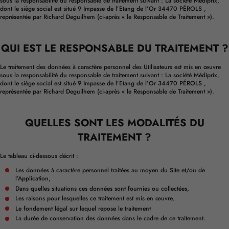
sous la responsabilité du responsable de traitement suivant : La société Médiprix,
dont le siège social est situé 9 Impasse de l’Etang de l’Or 34470 PÉROLS ,
représentée par Richard Deguilhem (ci-après « le Responsable de Traitement »).
QUI EST LE RESPONSABLE DU TRAITEMENT ?
Le traitement des données à caractère personnel des Utilisateurs est mis en œuvre
sous la responsabilité du responsable de traitement suivant : La société Médiprix,
dont le siège social est situé 9 Impasse de l’Etang de l’Or 34470 PÉROLS ,
représentée par Richard Deguilhem (ci-après « le Responsable de Traitement »).
QUELLES SONT LES MODALITÉS DU
TRAITEMENT ?
Le tableau ci-dessous décrit :
Les données à caractère personnel traitées au moyen du Site et/ou de
l’Application,
Dans quelles situations ces données sont fournies ou collectées,
Les raisons pour lesquelles ce traitement est mis en œuvre,
Le fondement légal sur lequel repose le traitement
La durée de conservation des données dans le cadre de ce traitement.