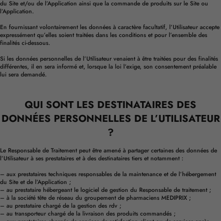
du Site et/ou de l’Application ainsi que la commande de produits sur le Site ou
l’Application.
En fournissant volontairement les données à caractère facultatif, l’Utilisateur accepte
expressément qu’elles soient traitées dans les conditions et pour l’ensemble des
finalités ci-dessous.
Si les données personnelles de l’Utilisateur venaient à être traitées pour des finalités
différentes, il en sera informé et, lorsque la loi l’exige, son consentement préalable
lui sera demandé.
QUI SONT LES DESTINATAIRES DES
DONNÉES PERSONNELLES DE L’UTILISATEUR
?
Le Responsable de Traitement peut être amené à partager certaines des données de
l’Utilisateur à ses prestataires et à des destinataires tiers et notamment :
– aux prestataires techniques responsables de la maintenance et de l’hébergement
du Site et de l’Application ;
– au prestataire hébergeant le logiciel de gestion du Responsable de traitement ;
– à la société tête de réseau du groupement de pharmaciens MEDIPRIX ;
– au prestataire chargé de la gestion des rdv ;
– au transporteur chargé de la livraison des produits commandés ;