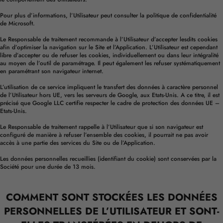
Pour plus d’informations, l’Utilisateur peut consulter la
politique de confidentialité
de Microsoft.
Le Responsable de traitement recommande à l’Utilisateur d’accepter lesdits cookies
afin d’optimiser la navigation sur le Site et l’Application. L’Utilisateur est cependant
libre d’accepter ou de refuser les cookies, individuellement ou dans leur intégralité
au moyen de l’outil de paramétrage. Il peut également les refuser systématiquement
en paramétrant son navigateur internet.
L’utilisation de ce service impliquent le transfert des données à caractère personnel
de l’Utilisateur hors UE, vers les serveurs de Google, aux Etats-Unis. A ce titre, il est
précisé que Google LLC certifie respecter le cadre de protection des données UE –
Etats-Unis.
Le Responsable de traitement rappelle à l’Utilisateur que si son navigateur est
configuré de manière à refuser l’ensemble des cookies, il pourrait ne pas avoir
accès à une partie des services du Site ou de l’Application.
Les données personnelles recueillies (identifiant du cookie) sont conservées par la
Société pour une durée de 13 mois.
COMMENT SONT STOCKÉES LES DONNÉES
PERSONNELLES DE L’UTILISATEUR ET SONT-