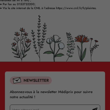
vendredi de 9h à 18h) ;
● Par fax au 0153732200;
● Via le site internet de la CNIL à l’adresse
https://www.cnil.fr/fr/plaintes.
Abonnez-vous à la newsletter Médiprix pour suivre
notre actualité !