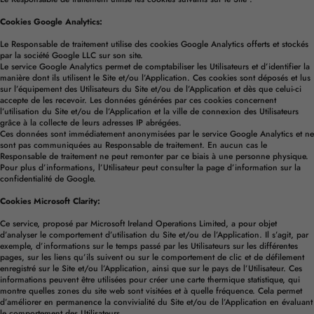
Cookies Google Analytics:
Le Responsable de traitement utilise des cookies Google Analytics offerts et stockés
par la société Google LLC sur son site.
Le service Google Analytics permet de comptabiliser les Utilisateurs et d’identifier la
manière dont ils utilisent le Site et/ou l’Application. Ces cookies sont déposés et lus
sur l’équipement des Utilisateurs du Site et/ou de l’Application et dès que celui-ci
accepte de les recevoir. Les données générées par ces cookies concernent
l’utilisation du Site et/ou de l’Application et la ville de connexion des Utilisateurs
grâce à la collecte de leurs adresses IP abrégées.
Ces données sont immédiatement anonymisées par le service Google Analytics et ne
sont pas communiquées au Responsable de traitement. En aucun cas le
Responsable de traitement ne peut remonter par ce biais à une personne physique.
Pour plus d’informations, l’Utilisateur peut consulter
la page d’information sur la
confidentialité de Google.
Cookies Microsoft Clarity:
Ce service, proposé par Microsoft Ireland Operations Limited, a pour objet
d’analyser le comportement d’utilisation du Site et/ou de l’Application. Il s’agit, par
exemple, d’informations sur le temps passé par les Utilisateurs sur les différentes
pages, sur les liens qu’ils suivent ou sur le comportement de clic et de défilement
enregistré sur le Site et/ou l’Application, ainsi que sur le pays de l’Utilisateur. Ces
informations peuvent être utilisées pour créer une carte thermique statistique, qui
montre quelles zones du site web sont visitées et à quelle fréquence. Cela permet
d’améliorer en permanence la convivialité du Site et/ou de l’Application en évaluant
le comportement des Utilisateurs.