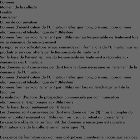
Données
Moment de la collecte
Finalité
Fondement
Durée de conservation
Données d’identification de l’Utilisateur (telles que nom, prénom, coordonnées
électroniques et téléphonique de l’Utilisateur)
Données fournies volontairement par l’Utilisateur au Responsable de Traitement lors
de sa demande de renseignement
La réponse aux sollicitations et aux demandes d’informations de l’Utilisateur sur les
produits et services offerts par le Responsable de Traitement
Sur la base de l’intérêt légitime du Responsable de Traitement à répondre aux
demandes des Utilisateurs
Les données sont conservées pendant toute la durée nécessaire au traitement de la
demande de l’Utilisateur
Données d’identification de l’Utilisateur (telles que nom, prénom, coordonnées
électroniques et téléphonique de l’Utilisateur)
Données fournies volontairement par l’Utilisateur lors du téléchargement de la
brochure
La réalisation d’actions de prospection commerciale par communication
électronique et téléphonique aux Utilisateurs
Sur la base du consentement de l’Utilisateur
Les données sont conservées pendant une durée de trois (3) mois à compter du
dernier contact émanant de l’Utilisateur, ou jusqu’au retrait du consentement
Le caractère obligatoire ou facultatif des données à renseigner est signalé à
l’Utilisateur lors de la collecte par un astérisque (*).
L’exigence de fourniture des données obligatoires conditionne l’accès aux services