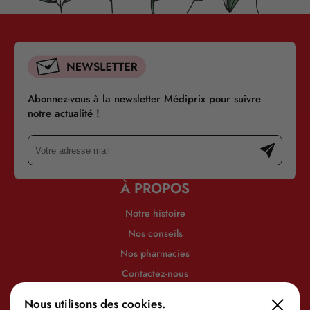
Abonnez-vous à la newsletter Médiprix pour suivre
notre actualité !
À PROPOS
Notre histoire
Nos conseils
Nos pharmacies
Contactez-nous
INFORMATIONS
Nous utilisons des cookies.