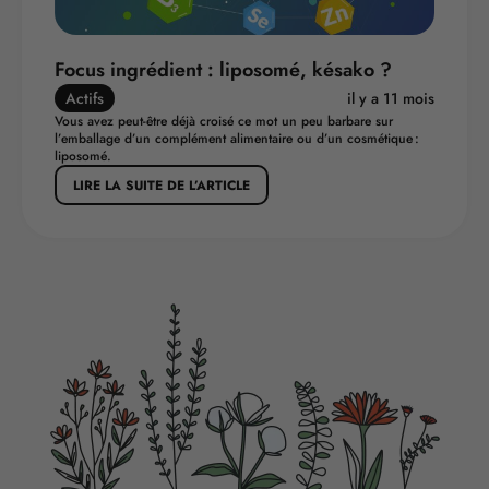
Focus ingrédient : liposomé, késako ?
Actifs
il y a 11 mois
Vous avez peut-être déjà croisé ce mot un peu barbare sur
l’emballage d’un complément alimentaire ou d’un cosmétique :
liposomé.
LIRE LA SUITE DE L’ARTICLE