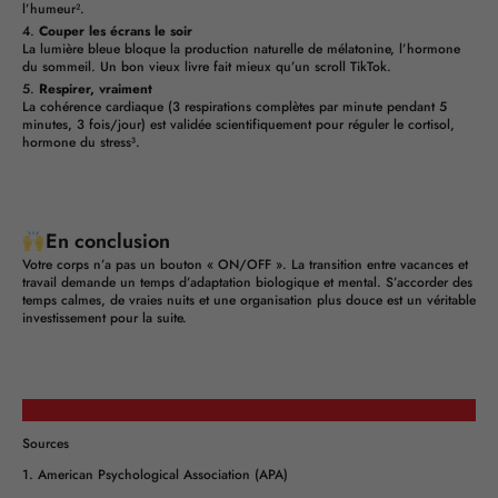
l’humeur².
Couper les écrans le soir
La lumière bleue bloque la production naturelle de mélatonine, l’hormone
du sommeil. Un bon vieux livre fait mieux qu’un scroll TikTok.
Respirer, vraiment
La cohérence cardiaque (3 respirations complètes par minute pendant 5
minutes, 3 fois/jour) est validée scientifiquement pour réguler le cortisol,
hormone du stress³.
En conclusion
Votre corps n’a pas un bouton « ON/OFF ». La transition entre vacances et
travail demande un temps d’adaptation biologique et mental. S’accorder des
temps calmes, de vraies nuits et une organisation plus douce est un véritable
investissement pour la suite.
Sources
1. American Psychological Association (APA)