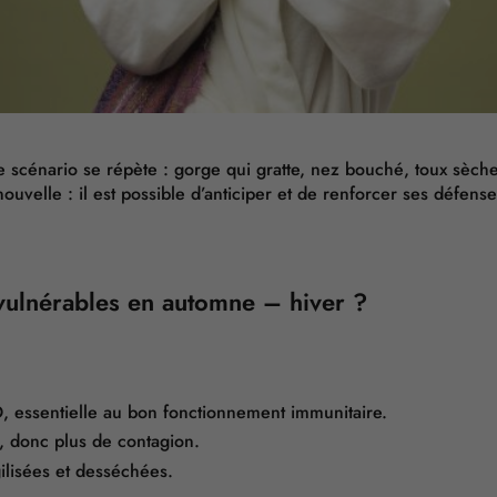
 scénario se répète : gorge qui gratte, nez bouché, toux sèch
ouvelle : il est possible d’anticiper et de renforcer ses défen
ulnérables en automne – hiver ?
, essentielle au bon fonctionnement immunitaire.
é, donc plus de contagion.
ilisées et desséchées.