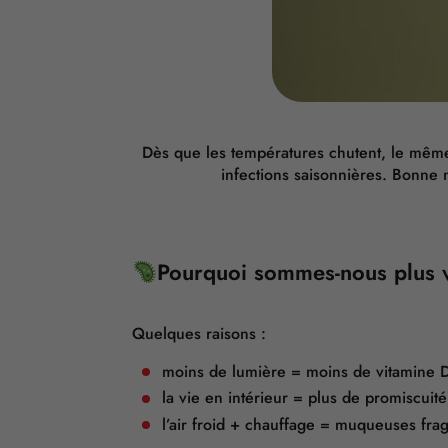
Dès que les températures chutent, le même
infections saisonnières. Bonne n
Pourquoi sommes-nous plus v
Quelques raisons :
moins de lumière = moins de vitamine D
la vie en intérieur = plus de promiscuit
l’air froid + chauffage = muqueuses frag