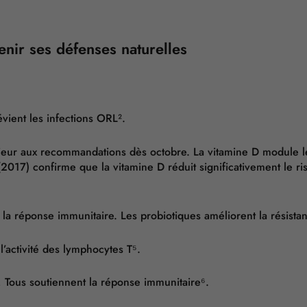
enir ses défenses naturelles
évient les infections ORL².
rieur aux recommandations dès octobre. La vitamine D module le
2017) confirme que la vitamine D réduit significativement le ris
la réponse immunitaire. Les probiotiques améliorent la résistanc
l’activité des lymphocytes T⁵.
 Tous soutiennent la réponse immunitaire⁶.