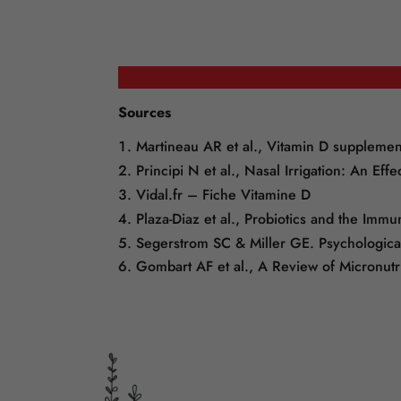
Sources
Martineau AR et al., Vitamin D supplement
Principi N et al., Nasal Irrigation: An Ef
Vidal.fr – Fiche Vitamine D
Plaza-Diaz et al., Probiotics and the Imm
Segerstrom SC & Miller GE. Psychological
Gombart AF et al., A Review of Micronut