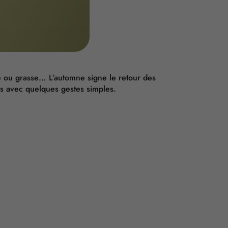
e ou grasse… L’automne signe le retour des
ses avec quelques gestes simples.