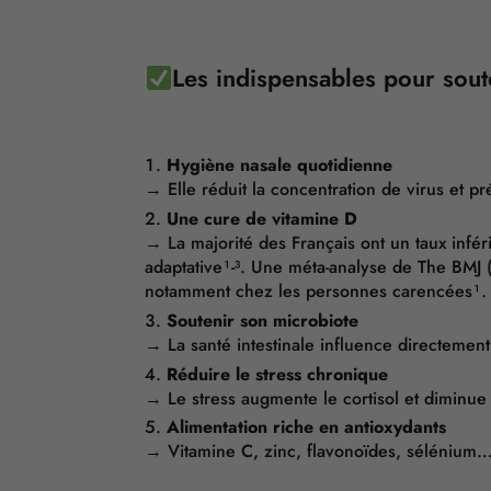
Les indispensables pour sout
Hygiène nasale quotidienne
→ Elle réduit la concentration de virus et pr
Une cure de vitamine D
→ La majorité des Français ont un taux infé
adaptative¹-³. Une méta-analyse de The BMJ (
notamment chez les personnes carencées¹.
Soutenir son microbiote
→ La santé intestinale influence directement 
Réduire le stress chronique
→ Le stress augmente le cortisol et diminue 
Alimentation riche en antioxydants
→ Vitamine C, zinc, flavonoïdes, sélénium…