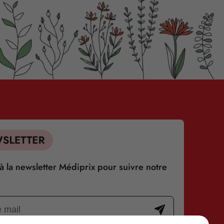
 la newsletter Médiprix pour suivre notre