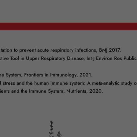
ation to prevent acute respiratory infections, BMJ 2017.
fective Tool in Upper Respiratory Disease, Int J Environ Res Publ
une System, Frontiers in Immunology, 2021.
 stress and the human immune system: A meta-analytic study of
rients and the Immune System, Nutrients, 2020.