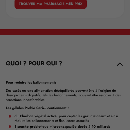
TROUVER MA PHARMACIE MEDIPRIX
QUOI ? POUR QUI ?
Pour réduire les ballonnements
Des excès ou une alimentation déséquilibrée peuvent être à l’origine de
désagréments digestifs, tels les ballonnements, pouvant être associés à des
sensations inconfortables.
Les gélules Probio Carb+ contiennent :
du
Charbon végétal activé
, pour capter les gaz intestinaux et ainsi
réduire les ballonnements et flatulences associés
1 souche probiotique microencapsulée dosée à 10 milliards