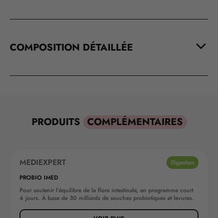
COMPOSITION DÉTAILLÉE
PRODUITS
COMPLÉMENTAIRES
MEDIEXPERT
NOUVEAUTÉ
Digestion
PROBIO IMED
Pour soutenir l'équilibre de la flore intestinale, en programme court
4 jours. À base de 30 milliards de souches probiotiques et levures.