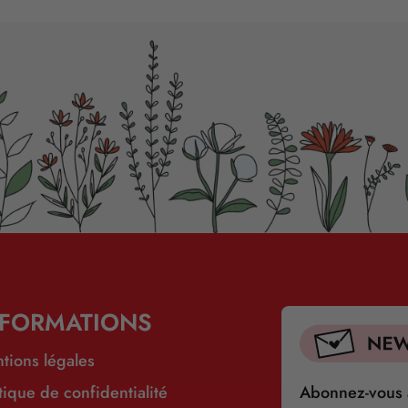
NFORMATIONS
tions légales
itique de confidentialité
Abonnez-vous à