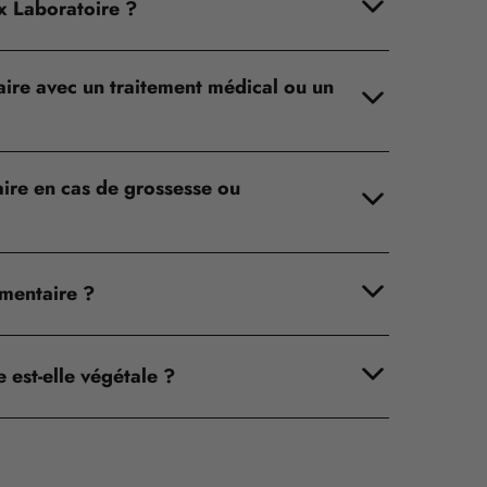
ix Laboratoire ?
ire avec un traitement médical ou un
aire en cas de grossesse ou
mentaire ?
 est-elle végétale ?