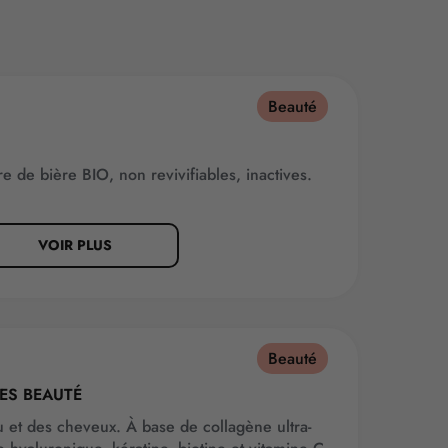
Beauté
 de bière BIO, non revivifiables, inactives.
VOIR PLUS
Beauté
ES BEAUTÉ
u et des cheveux. À base de collagène ultra-