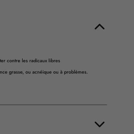
er contre les radicaux libres
ance grasse, ou acnéique ou à problèmes.