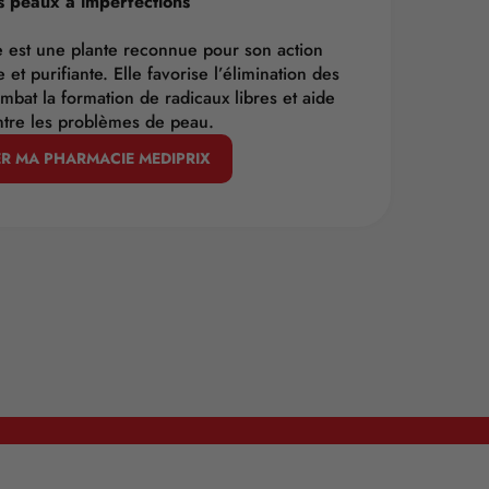
es peaux à imperfections
 est une plante reconnue pour son action
e et purifiante. Elle favorise l’élimination des
ombat la formation de radicaux libres et aide
ontre les problèmes de peau.
R MA PHARMACIE MEDIPRIX