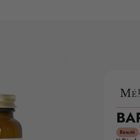
BA
Beauté