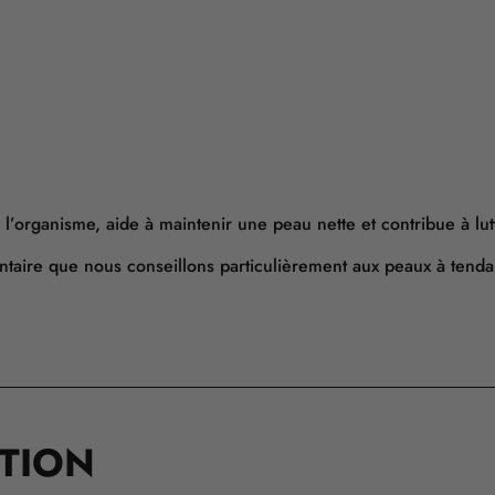
 l’organisme, aide à maintenir une peau nette et contribue à lutt
taire que nous conseillons particulièrement aux peaux à tend
ATION