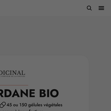
RDANE BIO
45 ou 150 gélules végétales