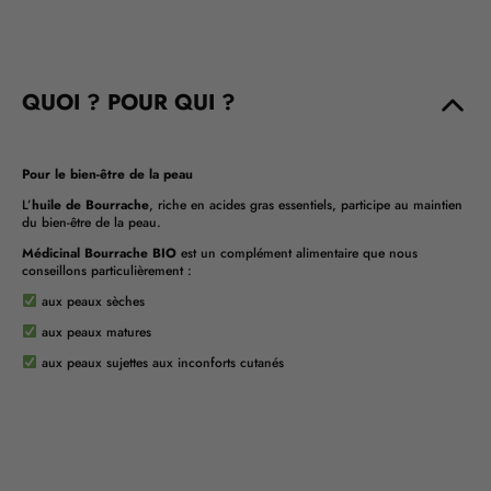
QUOI ? POUR QUI ?
Pour le bien-être de la peau
L’
huile de Bourrache
, riche en acides gras essentiels, participe au maintien
du bien-être de la peau.
Médicinal Bourrache BIO
est un complément alimentaire que nous
conseillons particulièrement :
aux peaux sèches
aux peaux matures
aux peaux sujettes aux inconforts cutanés