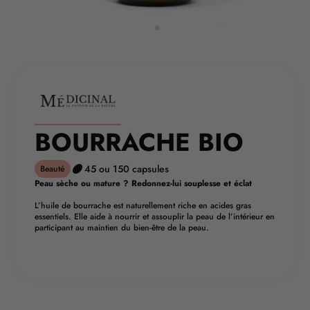
BOURRACHE BIO
45 ou 150 capsules
Beauté
Peau sèche ou mature ? Redonnez-lui souplesse et éclat
L’huile de bourrache est naturellement riche en acides gras
essentiels. Elle aide à nourrir et assouplir la peau de l’intérieur en
participant au maintien du bien-être de la peau.
TROUVER MA PHARMACIE MEDIPRIX