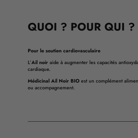
QUOI ? POUR QUI ?
Pour le soutien cardiovasculaire
L’
Ail noir
aide à augmenter les capacités antioxyda
cardiaque.
Médicinal Ail Noir BIO
est un complément aliment
ou accompagnement.