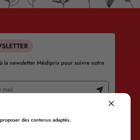
 la newsletter Médiprix pour suivre notre
s proposer des contenus adaptés.