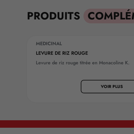
PRODUITS
COMPLÉ
MEDICINAL
NOUVEAUTÉ
LEVURE DE RIZ ROUGE
Levure de riz rouge titrée en Monacoline K.
VOIR PLUS