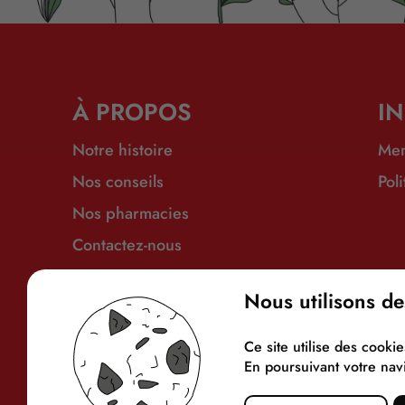
À PROPOS
I
Notre histoire
Men
Nos conseils
Pol
Nos pharmacies
Contactez-nous
Nous utilisons de
Ce site utilise des cook
En poursuivant votre navi