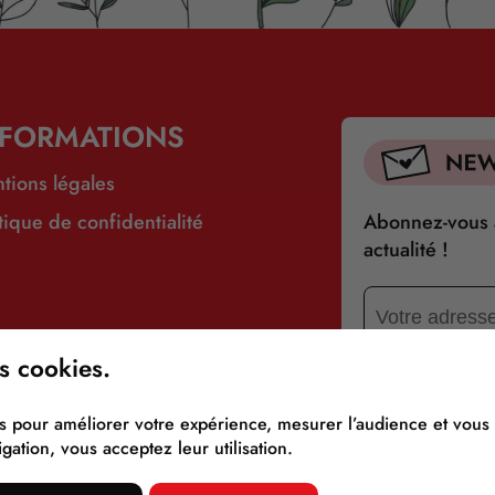
NFORMATIONS
tions légales
itique de confidentialité
Abonnez-vous à
actualité !
s cookies.
ies pour améliorer votre expérience, mesurer l’audience et vou
gation, vous acceptez leur utilisation.