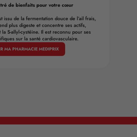
tré de bienfaits pour votre cœur
est issu de la fermentation douce de l’ail frais,
end plus digeste et concentre ses actifs,
la S-allyl-cystéine. Il est reconnu pour ses
éfiques sur la santé cardiovasculaire.
R MA PHARMACIE MEDIPRIX