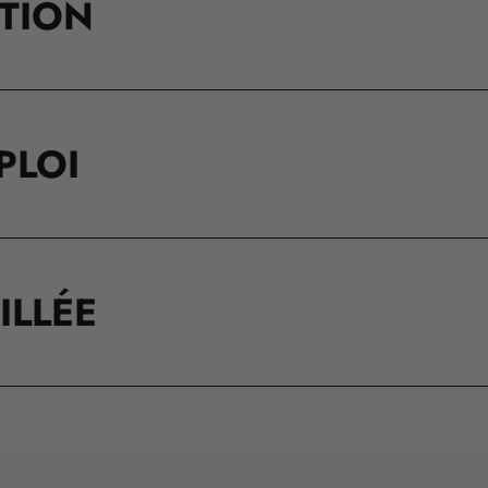
ATION
PLOI
ILLÉE