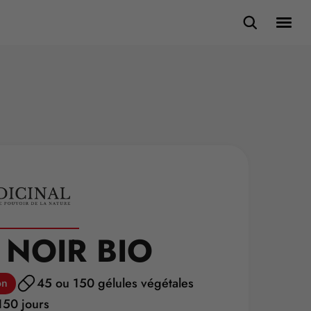
 NOIR BIO
45 ou 150 gélules végétales
on
150 jours