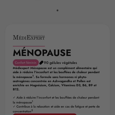
MÉNOPAUSE
90 gélules végétales
Confort féminin
Médiexpert Ménopause est un complément alimentaire qui
aide à réduire l'inconfort et les bouffées de chaleur pendant
1
la ménopause
. Sa formule sans hormones ni phyto-
œstrogènes concentrée en Ashwagandha et Pollen est
enrichie en Magnésium, Calcium, Vitamines D3, B6, B9 et
B12.
✓ Aide à réduire l'inconfort et les bouffées de chaleur pendant
1
la ménopause
✓ Contribue à la relaxation et aide en cas de fatigue et perte de
2
concentration