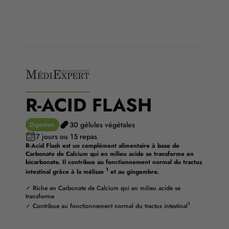
R-ACID FLASH
30 gélules végétales
Digestion
7 jours ou 15 repas
R-Acid Flash est un complément alimentaire à base de
Carbonate de Calcium qui en milieu acide se transforme en
bicarbonate. Il contribue au fonctionnement normal du tractus
1
intestinal grâce à la mélisse
et au gingembre.
✓ Riche en Carbonate de Calcium qui en milieu acide se
transforme
1
✓ Contribue au fonctionnement normal du tractus intestinal
TROUVER MA PHARMACIE MEDIPRIX