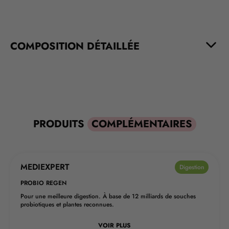
COMPOSITION DÉTAILLÉE
PRODUITS
COMPLÉMENTAIRES
MEDIEXPERT
BEST-SELLER
Digestion
PROBIO REGEN
Pour une meilleure digestion. À base de 12 milliards de souches
probiotiques et plantes reconnues.
VOIR PLUS