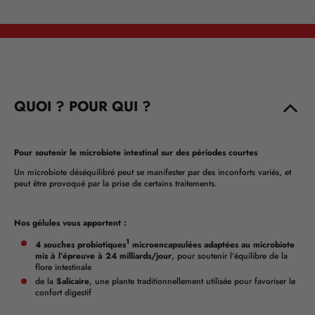
QUOI ? POUR QUI ?
Pour soutenir le microbiote intestinal sur des périodes courtes
Un microbiote déséquilibré peut se manifester par des inconforts variés, et
peut être provoqué par la prise de certains traitements.
Nos gélules vous apportent :
1
4 souches probiotiques
microencapsulées adaptées au microbiote
mis à l’épreuve à 24 milliards/jour
, pour soutenir l’équilibre de la
flore intestinale
de la
Salicaire
, une plante traditionnellement utilisée pour favoriser le
confort digestif