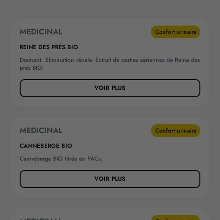
MEDICINAL
Confort urinaire
REINE DES PRÉS BIO
Drainant. Elimination rénale. Extrait de parties aériennes de Reine des
prés BIO.
VOIR PLUS
MEDICINAL
Confort urinaire
CANNEBERGE BIO
Canneberge BIO titrée en PACs.
VOIR PLUS