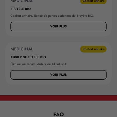
MEDICINAL
Confort urinaire
BRUYÈRE BIO
Confort urinaire. Extrait de parties aériennes de Bruyère BIO.
VOIR PLUS
MEDICINAL
Confort urinaire
AUBIER DE TILLEUL BIO
Élimination rénale. Aubier de Tilleul BIO.
VOIR PLUS
FAQ