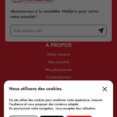
Abonnez-vous à la newsletter Médiprix pour suivre
notre actualité !
À PROPOS
Notre histoire
Nos conseils
Nos pharmacies
Contactez-nous
INFORMATIONS
Nous utilisons des cookies.
Mentions légales
Politique de confidentialité
Ce site utilise des cookies pour améliorer votre expérience, mesurer
l’audience et vous proposer des contenus adaptés.
En poursuivant votre navigation, vous acceptez leur utilisation.