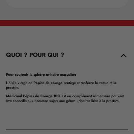
QUOI ? POUR QUI ?
Pour soutenir la sphère urinaire masculine
L’huile vierge de
Pépins de courge
protège et renforce la vessie et la
prostate.
Médicinal Pépins de Courge BIO
est un complément alimentaire pouvant
être conseillé aux hommes sujets aux gênes urinaires liées à la prostate.