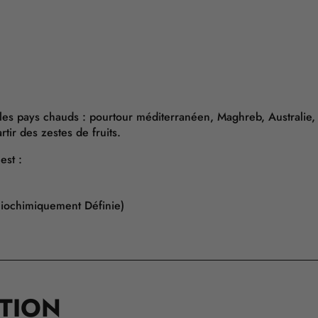
 les pays chauds : pourtour méditerranéen, Maghreb, Australie,
tir des zestes de fruits.
est :
Biochimiquement Définie)
ATION