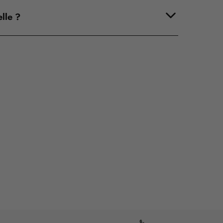
lle ?