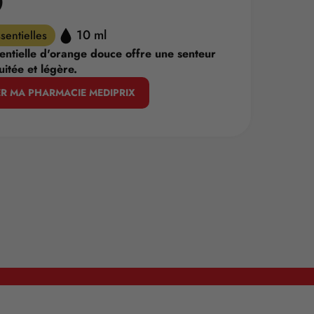
O
10 ml
sentielles
sentielle d'orange douce offre une senteur
uitée et légère.
R MA PHARMACIE MEDIPRIX