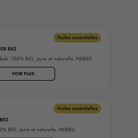
Huiles essentielles
ER BIO
cidulé. 100% BIO, pure et naturelle. HEBBD.
VOIR PLUS
Huiles essentielles
BIO
00% BIO, pure et naturelle. HEBBD.