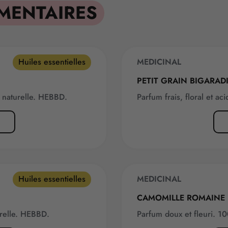
MENTAIRES
Huiles essentielles
MEDICINAL
PETIT GRAIN BIGARADI
t naturelle. HEBBD.
Parfum frais, floral et a
Huiles essentielles
MEDICINAL
CAMOMILLE ROMAINE 
urelle. HEBBD.
Parfum doux et fleuri. 1