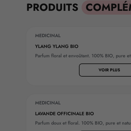
PRODUITS
COMPLÉ
MEDICINAL
YLANG YLANG BIO
Parfum floral et envoûtant. 100% BIO, pure e
VOIR PLUS
MEDICINAL
BEST-SELLER
LAVANDE OFFICINALE BIO
Parfum doux et floral. 100% BIO, pure et nat