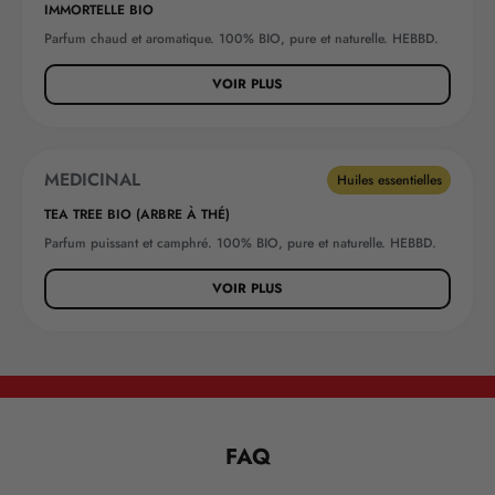
IMMORTELLE BIO
Parfum chaud et aromatique. 100% BIO, pure et naturelle. HEBBD.
VOIR PLUS
MEDICINAL
BEST-SELLER
Huiles essentielles
TEA TREE BIO (ARBRE À THÉ)
Parfum puissant et camphré. 100% BIO, pure et naturelle. HEBBD.
VOIR PLUS
FAQ