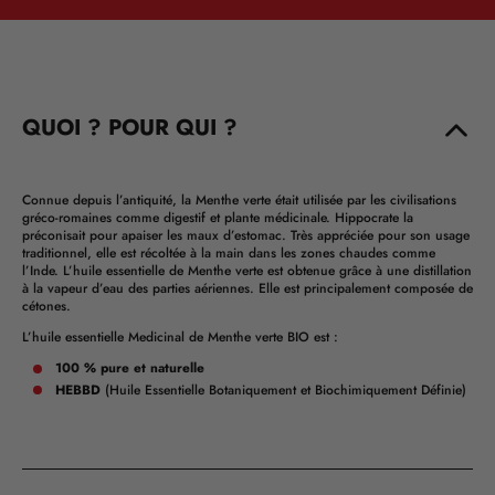
QUOI ? POUR QUI ?
Connue depuis l’antiquité, la Menthe verte était utilisée par les civilisations
gréco-romaines comme digestif et plante médicinale. Hippocrate la
préconisait pour apaiser les maux d’estomac. Très appréciée pour son usage
traditionnel, elle est récoltée à la main dans les zones chaudes comme
l’Inde. L’huile essentielle de Menthe verte est obtenue grâce à une distillation
à la vapeur d’eau des parties aériennes. Elle est principalement composée de
cétones.
L’huile essentielle Medicinal de Menthe verte BIO est :
100 % pure et naturelle
HEBBD
(Huile Essentielle Botaniquement et Biochimiquement Définie)