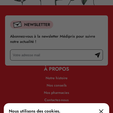
Abonnez-vous à la newsletter Médiprix pour suivre
notre actualité !
À PROPOS
Notre histoire
Nos conseils
Nos pharmacies
Contactez-nous
INFORMATIONS
Nous utilisons des cookies.