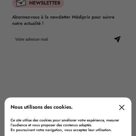
Abonnez-vous à la newsletter Médiprix pour suivre
notre actualité !
À PROPOS
Notre histoire
Nos conseils
Nos pharmacies
Contactez-nous
INFORMATIONS
Nous utilisons des cookies.
Mentions légales
Politique de confidentialité
Ce site utilise des cookies pour améliorer votre expérience, mesurer
l’audience et vous proposer des contenus adaptés.
En poursuivant votre navigation, vous acceptez leur utilisation.