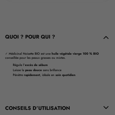
QUOI ? POUR QUI ?
✓ Médicinal Noisette BIO est une
huile végétale vierge 100 % BIO
conseillée pour les peaux grasses ou mixtes.
Régule l’
excès de sébum
Laisse la
peau douce
sans brillance
Pénètre
rapidement
, idéale en
soin quotidien
CONSEILS D’UTILISATION