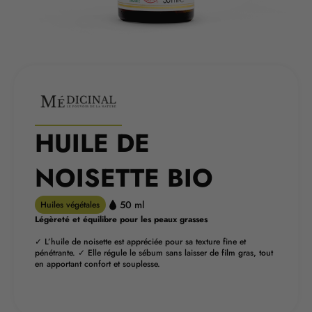
HUILE DE
NOISETTE BIO
50 ml
Huiles végétales
Légèreté et équilibre pour les peaux grasses
✓ L’huile de noisette est appréciée pour sa texture fine et
pénétrante. ✓ Elle régule le sébum sans laisser de film gras, tout
en apportant confort et souplesse.
TROUVER MA PHARMACIE MEDIPRIX