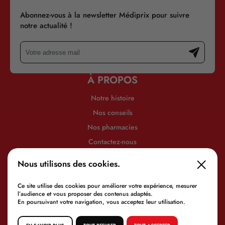
Abonnez-vous à la newsletter Médiprix pour suivre
notre actualité !
À PROPOS
Notre histoire
Nos conseils
Nos pharmacies
Contactez-nous
INFORMATIONS
Nous utilisons des cookies.
Mentions légales
Politique de confidentialité
Ce site utilise des cookies pour améliorer votre expérience, mesurer
l’audience et vous proposer des contenus adaptés.
En poursuivant votre navigation, vous acceptez leur utilisation.