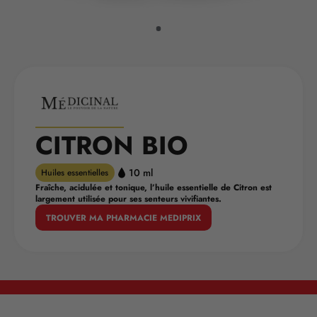
CITRON BIO
10 ml
Huiles essentielles
Fraîche, acidulée et tonique, l’huile essentielle de Citron est
largement utilisée pour ses senteurs vivifiantes.
TROUVER MA PHARMACIE MEDIPRIX