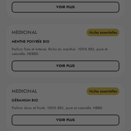
VOIR PLUS
MEDICINAL
BEST-SELLER
Huiles essentielles
MENTHE POIVRÉE BIO
Parfum frais et intense. Riche en menthol. 100% BIO, pure et
naturelle. HEBBD.
VOIR PLUS
MEDICINAL
Huiles essentielles
GÉRANIUM BIO
Parfum doux et fruité. 100% BIO, pure et naturelle. HBBD.
VOIR PLUS