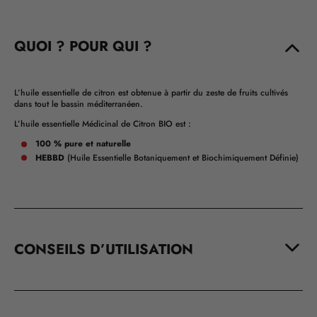
QUOI ? POUR QUI ?
L’huile essentielle de citron est obtenue à partir du zeste de fruits cultivés
dans tout le bassin méditerranéen.
L’huile essentielle Médicinal de Citron BIO est :
100 % pure et naturelle
HEBBD
(Huile Essentielle Botaniquement et Biochimiquement Définie)
CONSEILS D’UTILISATION