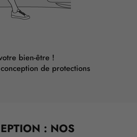
votre bien-être !
 conception de protections
.
EPTION : NOS