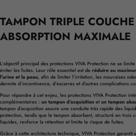
TAMPON TRIPLE COUCHE
ABSORPTION MAXIMALE
L’objectif principal des protections VIVA Protection ne se limite
éviter les fuites. Leur rôle essentiel est de
réduire au maximum
l’urine et la peau
, afin de limiter l’irritation, les mauvaises od
dermite d’incontinence, d’escarres et d’autres complications c
Pour répondre à cet enjeu, les protections VIVA Protection in
complémentaires :
un tampon d’acquisition
et
un tampon abso
tampon d’acquisition assure une conduite très rapide des liquide
protection, tandis que le tampon absorbant, structuré en trois
liquides, renforce la rétention et limite le risque de fuites.
Grâce à cette architecture technique, VIVA Protection garantit
u