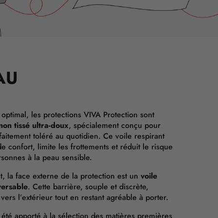
AU
 optimal, les protections VIVA Protection sont
non tissé ultra-doux
, spécialement conçu pour
faitement toléré au quotidien. Ce voile respirant
confort, limite les frottements et réduit le risque
rsonnes à la peau sensible.
 la face externe de la protection est un
voile
versable
. Cette barrière, souple et discrète,
vers l’extérieur tout en restant agréable à porter.
 été apporté à la sélection des matières premières