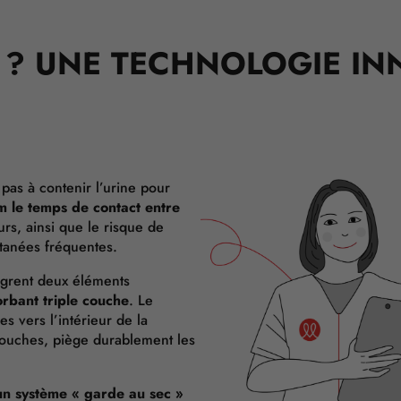
 ? UNE TECHNOLOGIE IN
 pas à contenir l’urine pour
 le temps de contact entre
eurs, ainsi que le risque de
utanées fréquentes.
tègrent deux éléments
rbant triple couche
. Le
s vers l’intérieur de la
 couches, piège durablement les
n système « garde au sec »