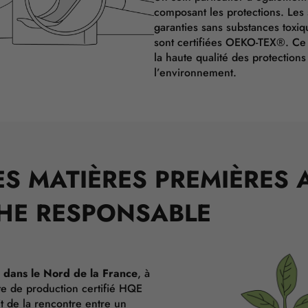
composant les protections. Les
garanties sans substances toxiqu
sont certifiées OEKO-TEX®. Ce l
la haute qualité des protectio
l’environnement.
ES MATIÈRES PREMIÈRES 
CHE RESPONSABLE
s dans le Nord de la France
, à
te de production certifié HQE
it de la rencontre entre un