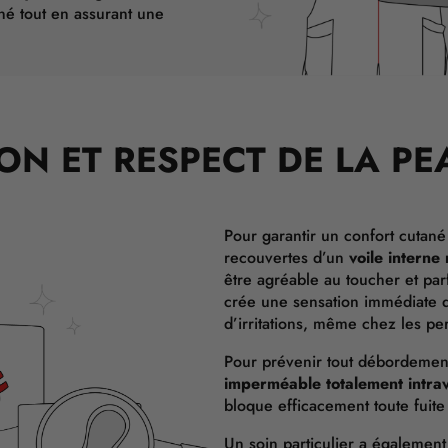
ané tout en assurant une
ON ET RESPECT DE LA PE
Pour garantir un confort cutané
recouvertes d’un
voile interne 
être agréable au toucher et par
crée une sensation immédiate de 
d’irritations, même chez les pe
Pour prévenir tout débordement,
imperméable totalement intra
bloque efficacement toute fuite 
Un soin particulier a également