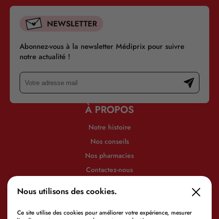
Abonnez-vous à la newsletter Médiprix pour suivre
notre actualité !
À PROPOS
Notre histoire
Nos conseils
Nos pharmacies
Contactez-nous
INFORMATIONS
Nous utilisons des cookies.
Mentions légales
Politique de confidentialité
Ce site utilise des cookies pour améliorer votre expérience, mesurer